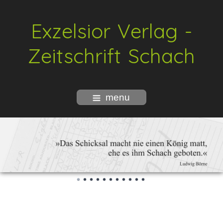
Exzelsior Verlag -
Zeitschrift Schach
menu